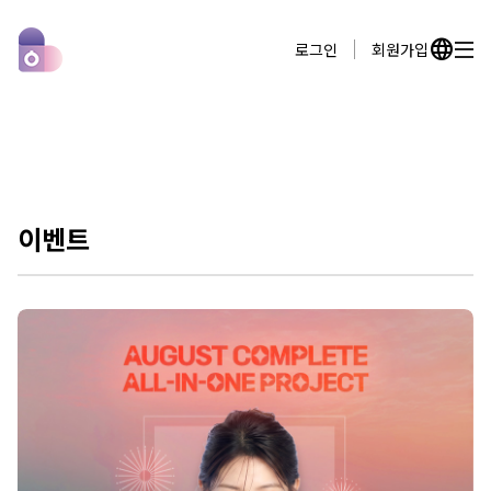
language
로그인
회원가입
이벤트