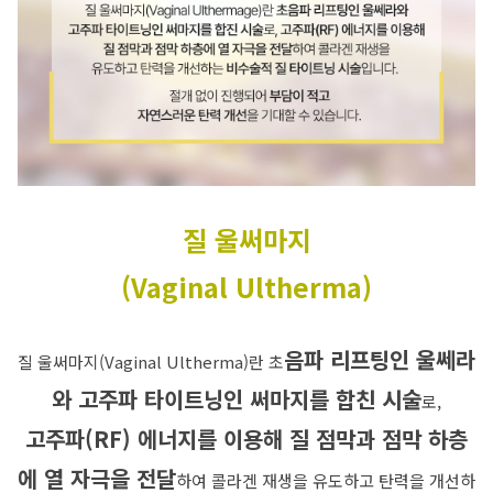
질 울써마지
(Vaginal Ultherma)
음파 리프팅인 울쎄라
질 울써마지(Vaginal Ultherma)란 초
와 고주파 타이트닝인 써마지를 합친 시술
로,
고주파(RF) 에너지를 이용해 질 점막과 점막 하층
에 열 자극을 전달
하여 콜라겐 재생을 유도하고 탄력을 개선하