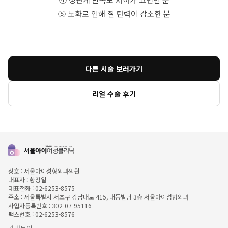
⑤ 노화로 인해 질 탄력이 감소한 분
다른 시술 보러가기
리얼 수술 후기
상호 : 서울아이성형외과의원
대표자 : 황정일
대표전화 : 02-6253-8575
주소 : 서울특별시 서초구 강남대로 415, 대동빌딩 3층 서울아이성형외과
사업자등록번호 : 302-07-95116
팩스번호 : 02-6253-8576