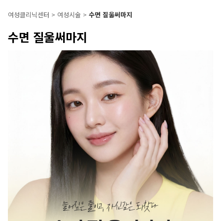
여성클리닉센터
>
여성시술
>
수면 질울써마지
수면 질울써마지