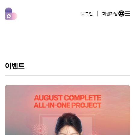
language
로그인
회원가입
이벤트